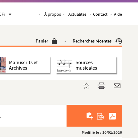
CFr
À propos
Actualités
Contact
Aide
Panier
Recherches récentes
Manuscrits et
Sources
Archives
musicales
.
Modifié le : 10/01/2026