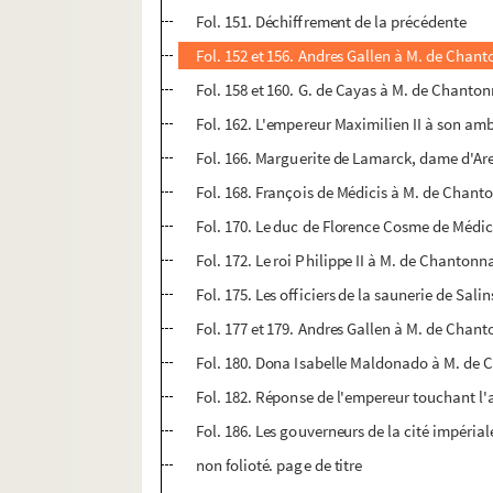
Fol. 151. Déchiffrement de la précédente
Fol. 152 et 156. Andres Gallen à M. de Chan
Fol. 158 et 160. G. de Cayas à M. de Chanton
Fol. 162. L'empereur Maximilien II à son a
Fol. 166. Marguerite de Lamarck, dame d'Ar
Fol. 168. François de Médicis à M. de Chant
Fol. 170. Le duc de Florence Cosme de Médic
Fol. 172. Le roi Philippe II à M. de Chanton
Fol. 175. Les officiers de la saunerie de Sa
Fol. 177 et 179. Andres Gallen à M. de Chan
Fol. 180. Dona Isabelle Maldonado à M. de
Fol. 182. Réponse de l'empereur touchant l
Fol. 186. Les gouverneurs de la cité impér
non folioté. page de titre