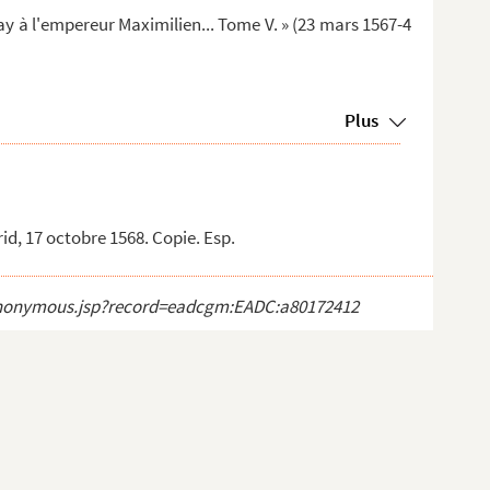
y à l'empereur Maximilien... Tome V. » (23 mars 1567-4
Plus
id, 17 octobre 1568. Copie. Esp.
ct_anonymous.jsp?record=eadcgm:EADC:a80172412