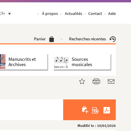
CFr
À propos
Actualités
Contact
Aide
Panier
Recherches récentes
Manuscrits et
Sources
Archives
musicales
Modifié le : 10/01/2026