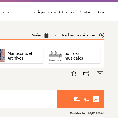
CFr
À propos
Actualités
Contact
Aide
Panier
Recherches récentes
Manuscrits et
Sources
Archives
musicales
Modifié le : 10/01/2026