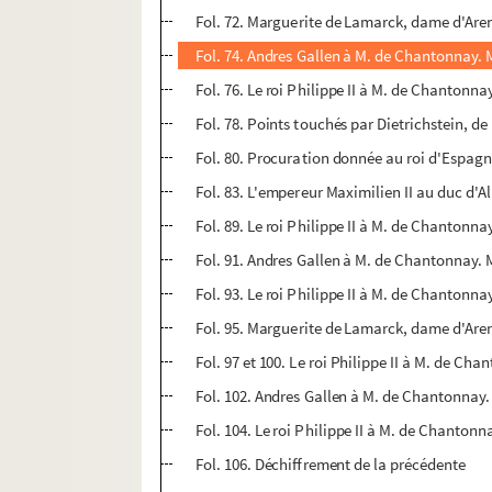
Fol. 72. Marguerite de Lamarck, dame d'Aren
Fol. 74. Andres Gallen à M. de Chantonnay.
Fol. 76. Le roi Philippe II à M. de Chantonn
Fol. 78. Points touchés par Dietrichstein, de
Fol. 80. Procuration donnée au roi d'Espagn
Fol. 83. L'empereur Maximilien II au duc d'A
Fol. 89. Le roi Philippe II à M. de Chantonn
Fol. 91. Andres Gallen à M. de Chantonnay. 
Fol. 93. Le roi Philippe II à M. de Chantonn
Fol. 95. Marguerite de Lamarck, dame d'Are
Fol. 97 et 100. Le roi Philippe II à M. de C
Fol. 102. Andres Gallen à M. de Chantonnay
Fol. 104. Le roi Philippe II à M. de Chanton
Fol. 106. Déchiffrement de la précédente