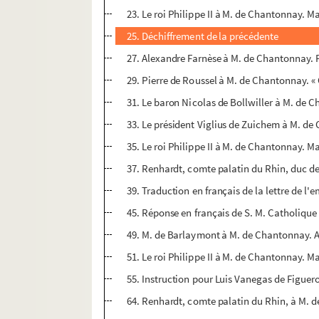
23. Le roi Philippe II à M. de Chantonnay. M
25. Déchiffrement de la précédente
27. Alexandre Farnèse à M. de Chantonnay. P
29. Pierre de Roussel à M. de Chantonnay. 
31. Le baron Nicolas de Bollwiller à M. de 
33. Le président Viglius de Zuichem à M. de 
35. Le roi Philippe II à M. de Chantonnay. Ma
37. Renhardt, comte palatin du Rhin, duc de 
39. Traduction en français de la lettre de l
45. Réponse en français de S. M. Catholique 
49. M. de Barlaymont à M. de Chantonnay. A
51. Le roi Philippe II à M. de Chantonnay. M
55. Instruction pour Luis Vanegas de Figuer
64. Renhardt, comte palatin du Rhin, à M. d