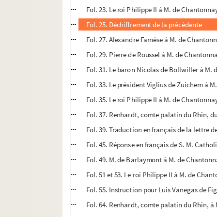
Fol. 23. Le roi Philippe II à M. de Chantonn
Fol. 25. Déchiffrement de la précédente
Fol. 27. Alexandre Farnèse à M. de Chanton
Fol. 29. Pierre de Roussel à M. de Chanton
Fol. 31. Le baron Nicolas de Bollwiller à M
Fol. 33. Le président Viglius de Zuichem à M
Fol. 35. Le roi Philippe II à M. de Chantonna
Fol. 37. Renhardt, comte palatin du Rhin, d
Fol. 39. Traduction en français de la lettre 
Fol. 45. Réponse en français de S. M. Cathol
Fol. 49. M. de Barlaymont à M. de Chantonn
Fol. 51 et 53. Le roi Philippe II à M. de Cha
Fol. 55. Instruction pour Luis Vanegas de F
Fol. 64. Renhardt, comte palatin du Rhin, à