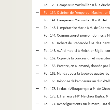
Fol. 129. L'empereur Maximilien II à la duc
Fol. 134. Opinion de l'empereur Maximilien I
Fol. 141. L'empereur Maximilien II à M. de
Fol. 143. L'impératrice Marie à M. de Chant
Fol. 144. Commission et pouvoir donnés à M
Fol. 146. Robert de Brederode à M. de Chant
Fol. 148. A. Arcimboldi à Melchior Biglia, 
Fol. 152. Copie de la concession et investit
Fol. 158. Patente, en allemand, donnée par l
Fol. 162. Mandat pour la levée de quatre ré
Fol. 163. Réponse de l'empereur au duc d'Albe
Fol. 173. Le duc d'Albuquerque à M. de Cha
gr
Fol. 175. L. Herrera à M
Melchior Biglia. M
Fol. 177. Renseignements sur le marquisat 