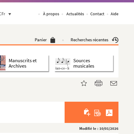
CFr
À propos
Actualités
Contact
Aide
Panier
Recherches récentes
Manuscrits et
Sources
Archives
musicales
Modifié le : 10/01/2026