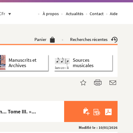
CFr
À propos
Actualités
Contact
Aide
Panier
Recherches récentes
Manuscrits et
Sources
Archives
musicales
. Tome III. »...
Modifié le : 10/01/2026