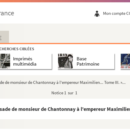
rance
Mon compte C
E
CHERCHES CIBLÉES
Imprimés
Base
multimédia
Patrimoine
ade de monsieur de Chantonnay à l'empereur Maximilien... Tome III. »...
Notice
1 sur 1
ssade de monsieur de Chantonnay à l'empereur Maximilien..