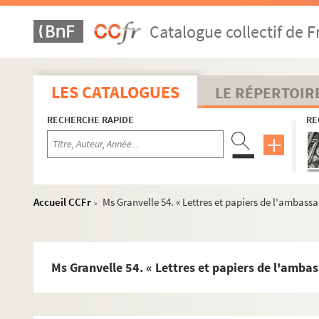
Catalogue collectif de F
LES CATALOGUES
LE RÉPERTOIR
RECHERCHE RAPIDE
RE
Accueil CCFr
Ms Granvelle 54. « Lettres et papiers de l'ambass
>
Ms Granvelle 54. « Lettres et papiers de l'amba