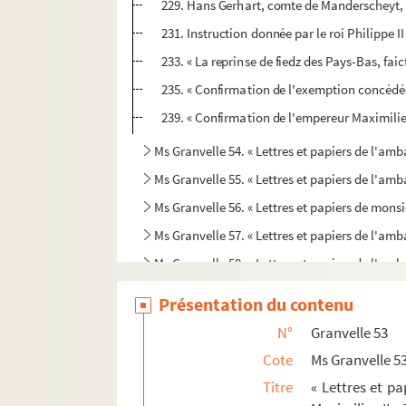
229. Hans Gerhart, comte de Manderscheyt,
231. Instruction donnée par le roi Philippe 
233. « La reprinse de fiedz des Pays-Bas, fai
235. « Confirmation de l'exemption concédée 
239. « Confirmation de l'empereur Maximilien 
Ms Granvelle 54. « Lettres et papiers de l'am
Ms Granvelle 55. « Lettres et papiers de l'am
Ms Granvelle 56. « Lettres et papiers de mons
Ms Granvelle 57. « Lettres et papiers de l'am
Ms Granvelle 58. « Lettres et papiers de l'a
Ms Granvelle 59. « Lettres et papiers de l'a
Présentation du contenu
Ms Granvelle 60. « Lettres et papiers de l'am
N°
Granvelle 53
Ms Granvelle 61. Chantonnay. Tome X. Corres
Cote
Ms Granvelle 5
Ms Granvelle 62. Chantonnay. Tome XI. Corre
Titre
« Lettres et p