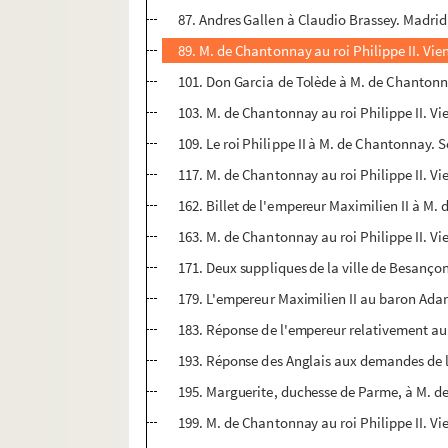
87. Andres Gallen à Claudio Brassey. Madrid
89. M. de Chantonnay au roi Philippe II. Vie
101. Don Garcia de Tolède à M. de Chantonna
103. M. de Chantonnay au roi Philippe II. Vie
109. Le roi Philippe II à M. de Chantonnay. S
117. M. de Chantonnay au roi Philippe II. Vi
162. Billet de l'empereur Maximilien II à M.
163. M. de Chantonnay au roi Philippe II. Vi
171. Deux suppliques de la ville de Besançon 
179. L'empereur Maximilien II au baron Ada
183. Réponse de l'empereur relativement au m
193. Réponse des Anglais aux demandes de l
195. Marguerite, duchesse de Parme, à M. de
199. M. de Chantonnay au roi Philippe II. Vi