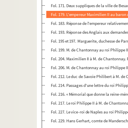
Fol. 171. Deux suppliques de la ville de Besa
Fol. 179. L'empereur Maximilien II au baro
Fol. 183. Réponse de l'empereur relativement
Fol. 193. Réponse des Anglais aux demandes
Fol. 195 et 197. Marguerite, duchesse de Pa
Fol. 199. M. de Chantonnay au roi Philippe 
Fol. 204. Maximilien II à M. de Chantonnay.
Fol. 206. M. de Chantonnay au roi Philippe 
Fol. 212. Le duc de Savoie Philibert à M. d
Fol. 214. Passages d'une lettre du roi Phili
Fol. 216. « Mémorial que donne la reine-mèr
Fol. 217. Le roi Philippe II à M. de Chanton
Fol. 227. Le vice-roi de Naples au roi Philippe
Fol. 229. Hans Gerhart, comte de Mandersch