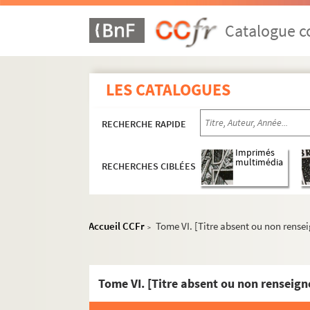
Catalogue co
LES CATALOGUES
RECHERCHE RAPIDE
Imprimés
multimédia
RECHERCHES CIBLÉES
Accueil CCFr
Tome VI. [Titre absent ou non rense
>
Tome VI. [Titre absent ou non renseign