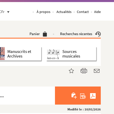
CFr
À propos
Actualités
Contact
Aide
Panier
Recherches récentes
Manuscrits et
Sources
Archives
musicales
..
Modifié le : 10/01/2026