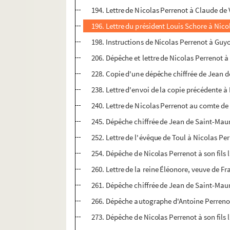
194. Lettre de Nicolas Perrenot à Claude de
196. Lettre du président Louis Schore à Nicol
198. Instructions de Nicolas Perrenot à Gu
206. Dépêche et lettre de Nicolas Perrenot à
228. Copie d'une dépêche chiffrée de Jean d
238. Lettre d'envoi de la copie précédente à
240. Lettre de Nicolas Perrenot au comte de 
245. Dépêche chiffrée de Jean de Saint-Maur
252. Lettre de l'évêque de Toul à Nicolas Pe
254. Dépêche de Nicolas Perrenot à son fils l
260. Lettre de la reine Éléonore, veuve de Fra
261. Dépêche chiffrée de Jean de Saint-Maur
266. Dépêche autographe d'Antoine Perrenot
273. Dépêche de Nicolas Perrenot à son fils