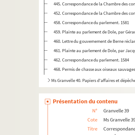
445. Correspondance de la Chambre des co
452. Correspondance de la Chambre des co
458. Correspondance du parlement. 1581
459. Plainte au parlement de Dole, par Gérar
460. Lettre du gouvernement de Berne réclam
461. Plainte au parlement de Dole, par Jacques
462. Correspondance du parlement. 1584
468. Permis de chasse aux oiseaux sauvages, 
Ms Granvelle 40. Papiers d'affaires et dépêch
Présentation du contenu
N°
Granvelle 39
Cote
Ms Granvelle 3
Titre
Correspondanc