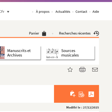
CFr
À propos
Actualités
Contact
Aide
Panier
Recherches récentes
Manuscrits et
Sources
Archives
musicales
Modifié le : 27/12/2025