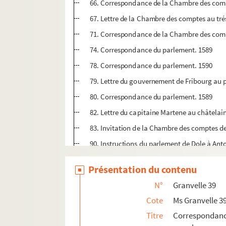
66. Correspondance de la Chambre des com
67. Lettre de la Chambre des comptes au trés
71. Correspondance de la Chambre des com
74. Correspondance du parlement. 1589
78. Correspondance du parlement. 1590
79. Lettre du gouvernement de Fribourg au p
80. Correspondance du parlement. 1589
82. Lettre du capitaine Martene au châtelai
83. Invitation de la Chambre des comptes de
90. Instructions du parlement de Dole à Ant
100. Correspondance du parlement. 1590
Présentation du contenu
101. Lettre du parlement de Dijon, réclamant 
N°
Granvelle 39
102. Correspondance du parlement. 1590
Cote
Ms Granvelle 3
104. Correspondance du parlement. 1590
Titre
Correspondanc
113. Correspondance du parlement. 1590