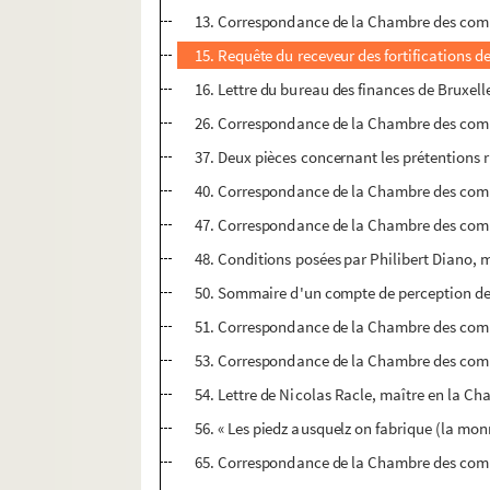
13. Correspondance de la Chambre des com
15. Requête du receveur des fortifications d
16. Lettre du bureau des finances de Bruxelle
26. Correspondance de la Chambre des com
37. Deux pièces concernant les prétentions r
40. Correspondance de la Chambre des com
47. Correspondance de la Chambre des com
48. Conditions posées par Philibert Diano, 
50. Sommaire d'un compte de perception de l'i
51. Correspondance de la Chambre des com
53. Correspondance de la Chambre des com
54. Lettre de Nicolas Racle, maître en la C
56. « Les piedz ausquelz on fabrique (la monn
65. Correspondance de la Chambre des com