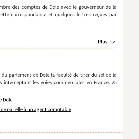
mbre des comptes de Dole avec le gouverneur de la
cette correspondance et quelques lettres reçues par
Plus
du parlement de Dole la faculté de tirer du sel de la
s interceptant les voies commerciales en France. 25
e Dole
é par elle à un agent comptable