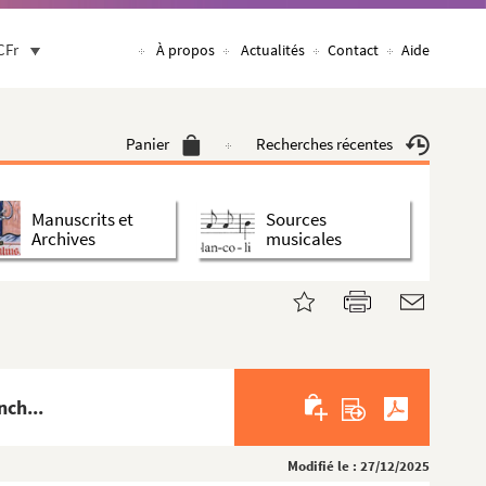
CFr
À propos
Actualités
Contact
Aide
Panier
Recherches récentes
Manuscrits et
Sources
Archives
musicales
nch...
Modifié le : 27/12/2025