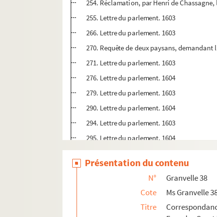
254. Réclamation, par Henri de Chassagne, l
255. Lettre du parlement. 1603
266. Lettre du parlement. 1603
270. Requête de deux paysans, demandant l'
271. Lettre du parlement. 1603
276. Lettre du parlement. 1604
279. Lettre du parlement. 1603
290. Lettre du parlement. 1604
294. Lettre du parlement. 1603
295. Lettre du parlement. 1604
296. Lettre du gouvernement de Berne, au suj
Présentation du contenu
304. Lettre du parlement. 1604
N°
Granvelle 38
308. Requête de la garnison de Dole réclaman
Cote
Ms Granvelle 3
309. Intercession du gouverneur de la Franc
Titre
Correspondan
315. Lettre du parlement. 1604