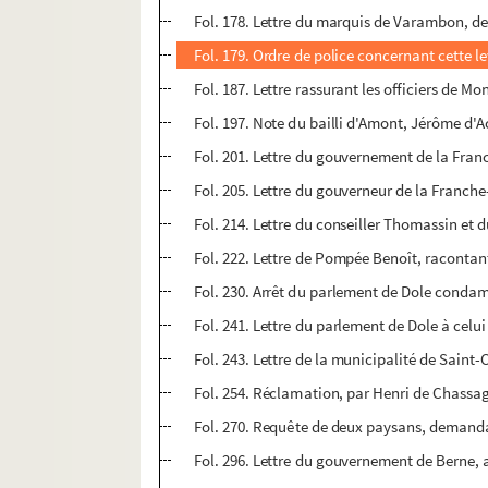
Fol. 178. Lettre du marquis de Varambon, de
Fol. 179. Ordre de police concernant cette l
Fol. 187. Lettre rassurant les officiers de M
Fol. 197. Note du bailli d'Amont, Jérôme d'Ac
Fol. 201. Lettre du gouvernement de la Franc
Fol. 205. Lettre du gouverneur de la Franch
Fol. 214. Lettre du conseiller Thomassin et d
Fol. 222. Lettre de Pompée Benoît, racontant
Fol. 230. Arrêt du parlement de Dole condam
Fol. 241. Lettre du parlement de Dole à celu
Fol. 243. Lettre de la municipalité de Saint-C
Fol. 254. Réclamation, par Henri de Chassag
Fol. 270. Requête de deux paysans, demandan
Fol. 296. Lettre du gouvernement de Berne, a