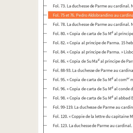
Fol. 73. La duchesse de Parme au cardinal. 
Fol. 75 et 76. Pedro Aldobrandino au cardinal
Fol. 78. La duchesse de Parme au cardinal. 
d
Fol. 80. « Copia de carta de Su M
al princip
Fol. 82. « Copia al principe de Parma. 15 he
Fol. 84. « Copia al principe de Parma. » Lisb
d
Fol. 86. « Copia de Su Ma
al principe de Par
Fol. 88-93. La duchesse de Parme au cardinal
d
or
Fol. 95. « Copia de carta de Su M
al com
m
d
Fol. 96. « Copia de carta de Su M
al conde d
d
Fol. 98. « Copia de carta de Su M
al abbad B
Fol. 99-119. La duchesse de Parme au cardi
Fol. 120. « Coppie de la lettre du capitaine 
Fol. 123. La duchesse de Parme au cardinal