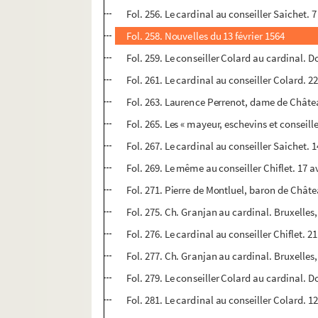
Fol. 256. Le cardinal au conseiller Saichet. 7
Fol. 258. Nouvelles du 13 février 1564
Fol. 259. Le conseiller Colard au cardinal. Do
Fol. 261. Le cardinal au conseiller Colard. 22
Fol. 263. Laurence Perrenot, dame de Château
Fol. 265. Les « mayeur, eschevins et conseille
Fol. 267. Le cardinal au conseiller Saichet. 1
Fol. 269. Le même au conseiller Chiflet. 17 a
Fol. 271. Pierre de Montluel, baron de Châte
Fol. 275. Ch. Granjan au cardinal. Bruxelles
Fol. 276. Le cardinal au conseiller Chiflet. 2
Fol. 277. Ch. Granjan au cardinal. Bruxelles
Fol. 279. Le conseiller Colard au cardinal. Do
Fol. 281. Le cardinal au conseiller Colard. 12