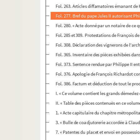
Fol. 263. Articles diffamatoires émanant de
Fol. 277. Bref du pape Jules II autorisant Ph
Fol. 280. « Acte donné par un notaire de ce 
Fol. 285 et 309. Protestations de François d
Fol. 308. Déclaration des vignerons de l'arc
Fol. 365. Inventaire des pièces exhibées dan
Fol. 373. Sentence rendue par Philippe II e
Fol. 376. Apologie de François Richardot co
Fol. 386. Factum et déduction de tout le pr
I. « Ce volume contient les grands démeslez
II. « Table des pièces contenuës en ce volum
1. « Acte capitulaire du chapitre métropolit
3. « Bulle de coadjutorerie accordée à Clau
7. « Patentes du placet et envoi en possessi