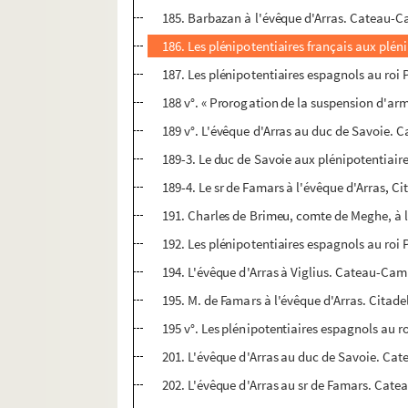
185. Barbazan à l'évêque d'Arras. Cateau-C
186. Les plénipotentiaires français aux pléni
187. Les plénipotentiaires espagnols au roi 
188 v°. « Prorogation de la suspension d'arm
189 v°. L'évêque d'Arras au duc de Savoie. C
189-3. Le duc de Savoie aux plénipotentiaire
189-4. Le sr de Famars à l'évêque d'Arras, Ci
191. Charles de Brimeu, comte de Meghe, à l'
192. Les plénipotentiaires espagnols au roi 
194. L'évêque d'Arras à Viglius. Cateau-Camb
195. M. de Famars à l'évêque d'Arras. Citade
195 v°. Les plénipotentiaires espagnols au r
201. L'évêque d'Arras au duc de Savoie. Cat
202. L'évêque d'Arras au sr de Famars. Cate