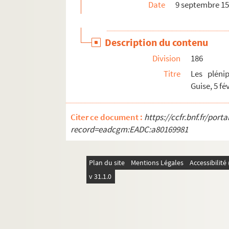
Date
9 septembre 15
229 v°. L'évêque d'Arras au duc de Savoie. C
230 v°. Le comte de Meghe à l'évêque d'Arras
Description du contenu
231. Le comte de Meghe au connétable. Saint
Division
186
231 v°. L'évêque d'Arras au comte de Meghe.
Titre
Les plénip
232 v°. Le duc de Savoie à l'évêque d'Arras. 
Guise, 5 fé
233. Le rhingrave Henri à l'évêque d'Arras. Pa
233 v°. L'évêque d'Arras au rhingrave. Catea
Citer ce document :
https://ccfr.bnf.fr/por
234. Le roi Philippe II à l'évêque d'Arras. Bru
record=eadcgm:EADC:a80169981
234 v°. Les plénipotentiaires espagnols au ro
236 v°. Le roi Philippe II à Ruy Gomez et à l'
Plan du site
Mentions Légales
Accessibilit
237 v°. Le sr de Famars à l'évêque d'Arras. Ci
v 31.1.0
239. Le comte de Feria aux plénipotentiaires
240. L'évêque d'Arras au roi de France Henr
242 v°. Le sr de Famars à l'évêque d'Arras. C