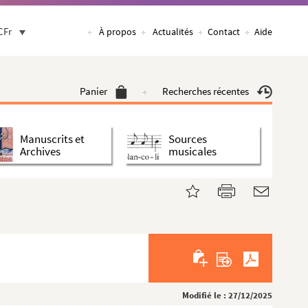
CFr
À propos
Actualités
Contact
Aide
Panier
Recherches récentes
Manuscrits et
Sources
Archives
musicales
Modifié le : 27/12/2025