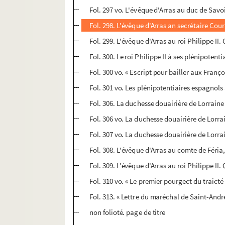
Fol. 297 vo. L'évêque d'Arras au duc de Sav
Fol. 298. L'évêque d'Arras an secrétaire Co
Fol. 299. L'évêque d'Arras au roi Philippe II
Fol. 300. Le roi Philippe II à ses plénipotent
Fol. 300 vo. « Escript pour bailler aux Franço
Fol. 301 vo. Les plénipotentiaires espagnols 
Fol. 306. La duchesse douairière de Lorraine
Fol. 306 vo. La duchesse douairière de Lorra
Fol. 307 vo. La duchesse douairière de Lorra
Fol. 308. L'évêque d'Arras au comte de Féri
Fol. 309. L'évêque d'Arras au roi Philippe II.
Fol. 310 vo. « Le premier pourgect du traicté 
Fol. 313. « Lettre du maréchal de Saint-André
non folioté. page de titre