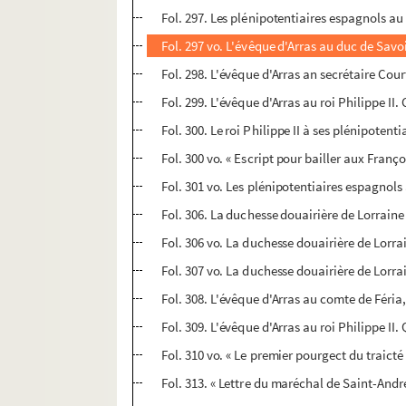
Fol. 297. Les plénipotentiaires espagnols au
Fol. 297 vo. L'évêque d'Arras au duc de Sav
Fol. 298. L'évêque d'Arras an secrétaire Co
Fol. 299. L'évêque d'Arras au roi Philippe II
Fol. 300. Le roi Philippe II à ses plénipotent
Fol. 300 vo. « Escript pour bailler aux Franço
Fol. 301 vo. Les plénipotentiaires espagnols 
Fol. 306. La duchesse douairière de Lorraine
Fol. 306 vo. La duchesse douairière de Lorra
Fol. 307 vo. La duchesse douairière de Lorra
Fol. 308. L'évêque d'Arras au comte de Féri
Fol. 309. L'évêque d'Arras au roi Philippe II.
Fol. 310 vo. « Le premier pourgect du traicté 
Fol. 313. « Lettre du maréchal de Saint-André