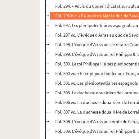
Fol. 294. « Advis du Conseil d'Estat sur aulc
Fol. 296 bis. « Pouvoir de Mgr le duc de Savo
Fol. 297. Les plénipotentiaires espagnols au
Fol. 297 vo. L'évêque d'Arras au duc de Sav
Fol. 298. L'évêque d'Arras an secrétaire Co
Fol. 299. L'évêque d'Arras au roi Philippe II
Fol. 300. Le roi Philippe II à ses plénipotent
Fol. 300 vo. « Escript pour bailler aux Franço
Fol. 301 vo. Les plénipotentiaires espagnols 
Fol. 306. La duchesse douairière de Lorraine
Fol. 306 vo. La duchesse douairière de Lorra
Fol. 307 vo. La duchesse douairière de Lorra
Fol. 308. L'évêque d'Arras au comte de Féri
Fol. 309. L'évêque d'Arras au roi Philippe II.