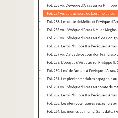
Fol. 253 vo. L'évêque d'Arras au roi Philippe
Fol. 254 vo. La duchesse de Lorraine au comte
Fol. 255. Le comte de Mélito et l'évêque d'A
Fol. 255 vo. L'évêque d'Arras à M. de Meghe.
r
Fol. 256 vo. L'évêque d'Arras au s
de Codigna
Fol. 257. Le roi Philippe II à l'évêque d'Arras
Fol. 257 vo. L'alcade de cour don Francisco de
Fol. 258. L'évêque d'Arras au roi Philippe I
r
Fol. 260. Le s
de Famars à l'évêque d'Arras. 
Fol. 261. Les plénipotentiaires espagnols au
Fol. 261 vo. L'évêque d'Arras au comte de 
Fol. 262. Le roi Philippe II à l'évêque d'Arras
Fol. 263. Les plénipotentiaires espagnols au
Fol. 264. Les mêmes au même. Sans date. (