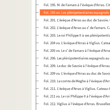
Fol. 195. M. de Famars à l'évêque d'Arras. Ci
Fol. 195 vo. Les plénipotentiaires espagnols 
Fol. 201. L'évêque d'Arras au duc de Savoie.
r
Fol. 202. L'évêque d'Arras au s
de Famars. Ca
Fol. 203. Le roi Philippe II à ses plénipotenti
Fol. 204 vo. L'évêque d'Arras à Viglius. Cate
r
Fol. 205 vo. Le s
de Famars à l'évêque d'Arra
Fol. 206. Les plénipotentiaires espagnols au 
Fol. 209. Le duc de Savoie à l'évêque d'Arras.
Fol. 209 vo. L'évêque d'Arras au duc de Savo
Fol. 210. Le comte de Meghe à l'évèque d'Arr
Fol. 211. L'évêque d'Arras à Viglius. Cateau-
Fol. 211 vo. Le roi Philippe II à l'évêque d'Ar
Fol. 212. Viglius à l'évêque d'Arras. Bruxelles