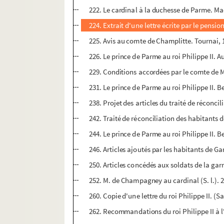
222. Le cardinal à la duchesse de Parme. Mad
224. Extrait d'une lettre écrite par le pensio
225. Avis au comte de Champlitte. Tournai, 
226. Le prince de Parme au roi Philippe II.
229. Conditions accordées par le comte de Ma
231. Le prince de Parme au roi Philippe II. 
238. Projet des articles du traité de réconcil
242. Traité de réconciliation des habitants d
244. Le prince de Parme au roi Philippe II. 
246. Articles ajoutés par les habitants de G
250. Articles concédés aux soldats de la ga
252. M. de Champagney au cardinal (S. l.). 
260. Copie d'une lettre du roi Philippe II. (S
262. Recommandations du roi Philippe II à 