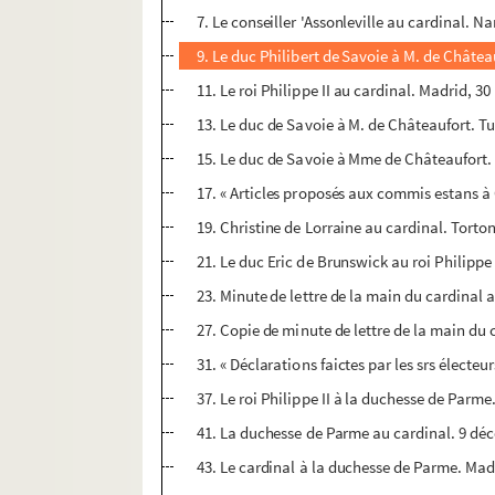
7. Le conseiller 'Assonleville au cardinal. N
9. Le duc Philibert de Savoie à M. de Châtea
11. Le roi Philippe II au cardinal. Madrid, 3
13. Le duc de Savoie à M. de Châteaufort. Tur
15. Le duc de Savoie à Mme de Châteaufort. 
17. « Articles proposés aux commis estans à 
19. Christine de Lorraine au cardinal. Torton
21. Le duc Eric de Brunswick au roi Philippe 
23. Minute de lettre de la main du cardinal
27. Copie de minute de lettre de la main du 
31. « Déclarations faictes par les srs électeu
37. Le roi Philippe II à la duchesse de Parm
41. La duchesse de Parme au cardinal. 9 déc
43. Le cardinal à la duchesse de Parme. Madr