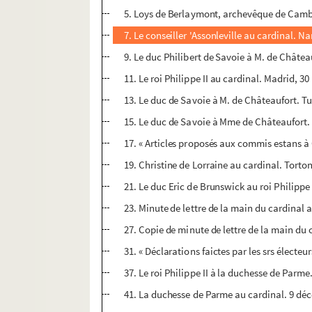
5. Loys de Berlaymont, archevêque de Cambra
7. Le conseiller 'Assonleville au cardinal. N
9. Le duc Philibert de Savoie à M. de Châtea
11. Le roi Philippe II au cardinal. Madrid, 3
13. Le duc de Savoie à M. de Châteaufort. Tur
15. Le duc de Savoie à Mme de Châteaufort. 
17. « Articles proposés aux commis estans à 
19. Christine de Lorraine au cardinal. Torton
21. Le duc Eric de Brunswick au roi Philippe 
23. Minute de lettre de la main du cardinal
27. Copie de minute de lettre de la main du 
31. « Déclarations faictes par les srs électeu
37. Le roi Philippe II à la duchesse de Parm
41. La duchesse de Parme au cardinal. 9 déc