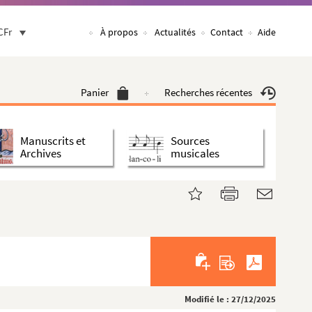
CFr
À propos
Actualités
Contact
Aide
Panier
Recherches récentes
Manuscrits et
Sources
Archives
musicales
Modifié le : 27/12/2025