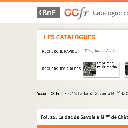
Catalogue co
LES CATALOGUES
RECHERCHE RAPIDE
Imprimés
multimédia
RECHERCHES CIBLÉES
me
Accueil CCFr
Fol. 15. Le duc de Savoie à M
de C
>
me
Fol. 15. Le duc de Savoie à M
de Chât