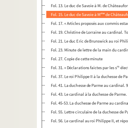
Fol. 13. Le duc de Savoie à M. de Châteaufort
me
Fol. 15. Le duc de Savoie à M
de Châteaufor
Fol. 17. « Articles proposés aux commis estan
Fol. 19. Christine de Lorraine au cardinal. To
Fol. 21. Le duc Eric de Brunswick au roi Phil
Fol. 23. Minute de lettre de la main du card
Fol. 27. Copie de cette minute
rs
Fol. 31. « Déclarations faictes par les s
élect
Fol. 37. Le roi Philippe II à la duchesse de
Fol. 41. La duchesse de Parme au cardinal.
Fol. 43. Le cardinal à la duchesse de Parme.
Fol. 45-53. La duchesse de Parme au cardinal.
Fol. 55. Lettre circulaire de la duchesse de 
Fol. 56. Le cardinal au roi Philippe II, et r