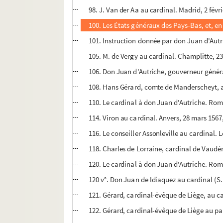
98. J. Van der Aa au cardinal. Madrid, 2 févr
100. Les États généraux des Pays-Bas, et, e
101. Instruction donnée par don Juan d'Aut
105. M. de Vergy au cardinal. Champlitte, 2
106. Don Juan d'Autriche, gouverneur généra
108. Hans Gérard, comte de Manderscheyt, a
110. Le cardinal à don Juan d'Autriche. Rome
114. Viron au cardinal. Anvers, 28 mars 156
116. Le conseiller Assonleville au cardinal. 
118. Charles de Lorraine, cardinal de Vaudé
120. Le cardinal à don Juan d'Autriche. Rome
120 v°. Don Juan de Idiaquez au cardinal (S. 
121. Gérard, cardinal-évêque de Liège, au car
122. Gérard, cardinal-évêque de Liège au pap