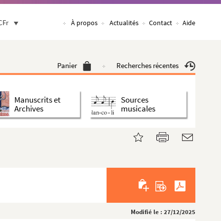
CFr
À propos
Actualités
Contact
Aide
Panier
Recherches récentes
Manuscrits et
Sources
Archives
musicales
Modifié le : 27/12/2025