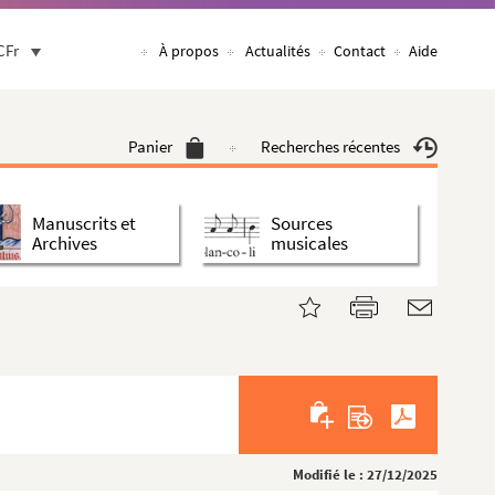
CFr
À propos
Actualités
Contact
Aide
Panier
Recherches récentes
Manuscrits et
Sources
Archives
musicales
Modifié le : 27/12/2025