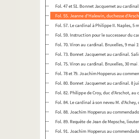
Fol. 47 et 51. Bonnet Jacquemet au cardinal. 
Fol. 55. Jeanne d'Halewin, duchesse d'Arsch
Fol. 57. Le cardinal à Philippe II. Naples, 5 
Fol. 59. Instruction pour le successeur du c
Fol. 70. Viron au cardinal. Bruxelles, 9 mai 
Fol. 73. Bonnet Jacquemet au cardinal. Salin
Fol. 75. Viron au cardinal. Bruxelles, 30 mai
Fol. 78 et 79. Joachim Hopperus au commenda
Fol. 80. Bonnet Jacquemet au cardinal. 8 jui
Fol. 82. Philippe de Croy, duc d'Arschot, au c
Fol. 84. Le cardinal à son neveu M. d'Achey, 
Fol. 88. Joachim Hopperus au commendador 
Fol. 89. Requête de Jean de Mepsche, lieuten
Fol. 91. Joachim Hopperus au commendador 