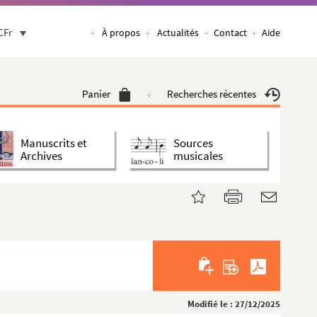
CFr
À propos
Actualités
Contact
Aide
Panier
Recherches récentes
Manuscrits et
Sources
Archives
musicales
Modifié le : 27/12/2025