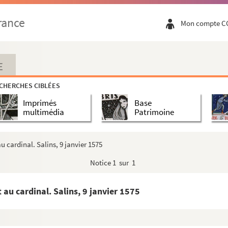
rance
Mon compte C
E
CHERCHES CIBLÉES
Imprimés
Base
multimédia
Patrimoine
u cardinal. Salins, 9 janvier 1575
Notice
1 sur 1
 au cardinal. Salins, 9 janvier 1575