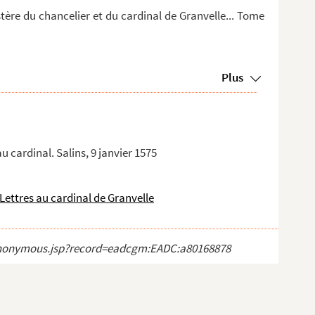
stère du chancelier et du cardinal de Granvelle... Tome
Plus
 cardinal. Salins, 9 janvier 1575
Lettres au cardinal de Granvelle
ct_anonymous.jsp?record=eadcgm:EADC:a80168878