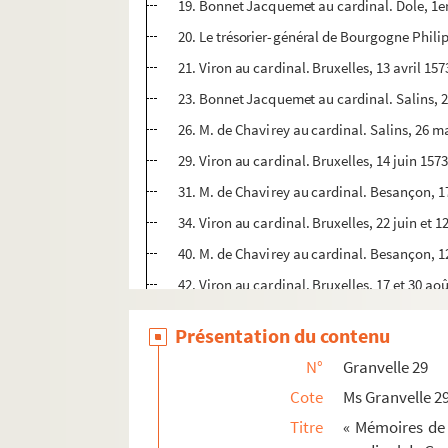
19. Bonnet Jacquemet au cardinal. Dole, 1er
20. Le trésorier-général de Bourgogne Phili
21. Viron au cardinal. Bruxelles, 13 avril 157
23. Bonnet Jacquemet au cardinal. Salins, 
26. M. de Chavirey au cardinal. Salins, 26 m
29. Viron au cardinal. Bruxelles, 14 juin 157
31. M. de Chavirey au cardinal. Besançon, 1
34. Viron au cardinal. Bruxelles, 22 juin et 12
40. M. de Chavirey au cardinal. Besançon, 1
42. Viron au cardinal. Bruxelles, 17 et 30 ao
48. M. de Chavirey au cardinal. Besançon, 
Présentation du contenu
50. Bonnet Jacquemet au cardinal. Salins, 
N°
Granvelle 29
52. Viron au cardinal. Bruxelles, 8 septembr
Cote
Ms Granvelle 2
54. M. de Chavirey au cardinal. Besançon, 
Titre
« Mémoires de 
56. Bonnet Jacquemet au cardinal. Salins, 3