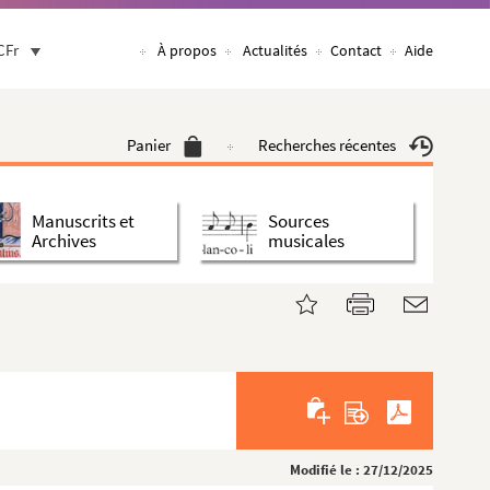
CFr
À propos
Actualités
Contact
Aide
Panier
Recherches récentes
Manuscrits et
Sources
Archives
musicales
Modifié le : 27/12/2025