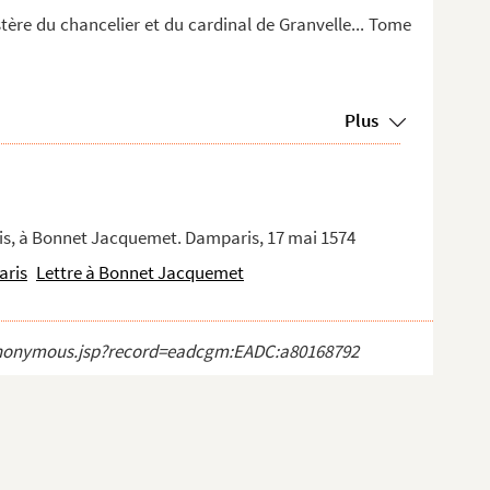
stère du chancelier et du cardinal de Granvelle... Tome
Plus
ris, à Bonnet Jacquemet. Damparis, 17 mai 1574
aris
Lettre à Bonnet Jacquemet
ct_anonymous.jsp?record=eadcgm:EADC:a80168792