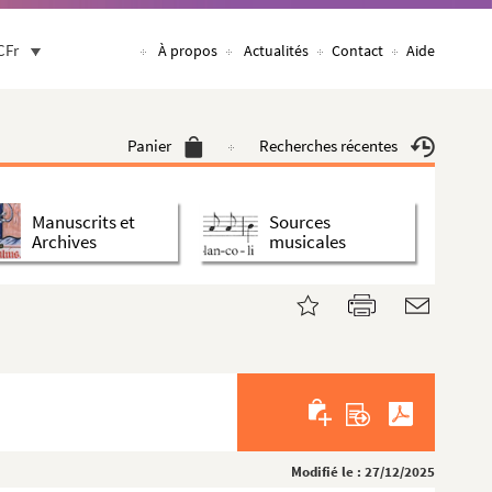
CFr
À propos
Actualités
Contact
Aide
Panier
Recherches récentes
Manuscrits et
Sources
Archives
musicales
Modifié le : 27/12/2025