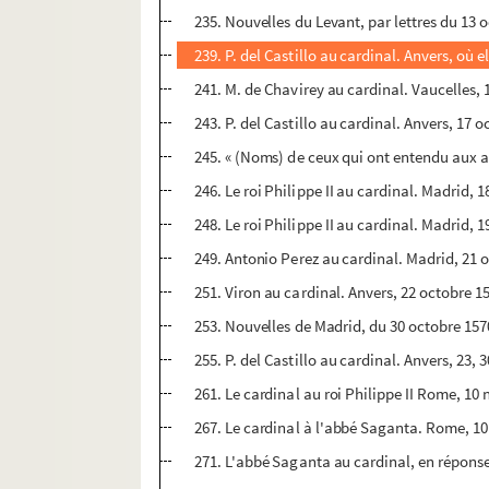
235. Nouvelles du Levant, par lettres du 13 
239. P. del Castillo au cardinal. Anvers, où 
241. M. de Chavirey au cardinal. Vaucelles, 
243. P. del Castillo au cardinal. Anvers, 17 o
245. « (Noms) de ceux qui ont entendu aux af
246. Le roi Philippe II au cardinal. Madrid, 1
248. Le roi Philippe II au cardinal. Madrid, 
249. Antonio Perez au cardinal. Madrid, 21 o
251. Viron au cardinal. Anvers, 22 octobre 1
253. Nouvelles de Madrid, du 30 octobre 157
255. P. del Castillo au cardinal. Anvers, 23,
261. Le cardinal au roi Philippe II Rome, 10
267. Le cardinal à l'abbé Saganta. Rome, 1
271. L'abbé Saganta au cardinal, en réponse