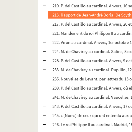
210. P. del Castillo au cardinal. Anvers, 16 
213. Rapport de Jean-André Doria. De Scythr
217. P. del Castillo au cardinal. Anvers, 20 
221. Mandement du roi Philippe II au cardina
222. Viron au cardinal. Anvers, 1er octobre 1
224. M. de Chavirey au cardinal. Salins, 8 o
228. P. del Castillo au cardinal. Anvers, 9 oc
233. M. de Chavirey au cardinal. Pupillin, 1
235. Nouvelles du Levant, par lettres du 13 
239. P. del Castillo au cardinal. Anvers, où 
241. M. de Chavirey au cardinal. Vaucelles, 
243. P. del Castillo au cardinal. Anvers, 17 o
245. « (Noms) de ceux qui ont entendu aux af
246. Le roi Philippe II au cardinal. Madrid, 1