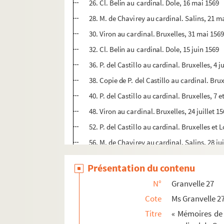
26. Cl. Belin au cardinal. Dole, 16 mai 1569
28. M. de Chavirey au cardinal. Salins, 21 m
30. Viron au cardinal. Bruxelles, 31 mai 156
32. Cl. Belin au cardinal. Dole, 15 juin 1569
36. P. del Castillo au cardinal. Bruxelles, 4 ju
38. Copie de P. del Castillo au cardinal. Bruxe
40. P. del Castillo au cardinal. Bruxelles, 7 et
48. Viron au cardinal. Bruxelles, 24 juillet 1
52. P. del Castillo au cardinal. Bruxelles et L
56. M. de Chavirey au cardinal. Salins, 28 jui
58. P. del Castillo au cardinal. Bruxelles, 7 
Présentation du contenu
60. Claude Belin au cardinal. Dole, 11 août 
N°
Granvelle 27
61. « Copie de l'advis et résolution du Consei
Cote
Ms Granvelle 2
62. P. del Castillo au cardinal. Louvain, 14 
Titre
« Mémoires de 
70. M. de Chavirey au cardinal. Ornans, 11 