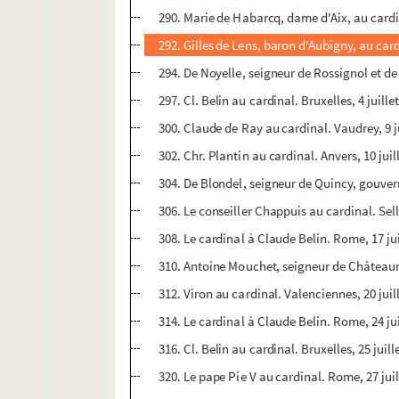
290. Marie de Habarcq, dame d'Aix, au cardin
292. Gilles de Lens, baron d'Aubigny, au cardi
294. De Noyelle, seigneur de Rossignol et de 
297. Cl. Belin au cardinal. Bruxelles, 4 juille
300. Claude de Ray au cardinal. Vaudrey, 9 j
302. Chr. Plantin au cardinal. Anvers, 10 juil
304. De Blondel, seigneur de Quincy, gouvern
306. Le conseiller Chappuis au cardinal. Selli
308. Le cardinal à Claude Belin. Rome, 17 ju
310. Antoine Mouchet, seigneur de Châteaurou
312. Viron au cardinal. Valenciennes, 20 juil
314. Le cardinal à Claude Belin. Rome, 24 ju
316. Cl. Belin au cardinal. Bruxelles, 25 juill
320. Le pape Pie V au cardinal. Rome, 27 juil