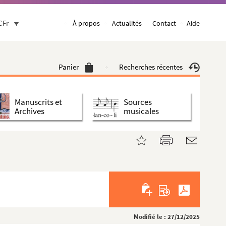
CFr
À propos
Actualités
Contact
Aide
Panier
Recherches récentes
Manuscrits et
Sources
Archives
musicales
Modifié le : 27/12/2025